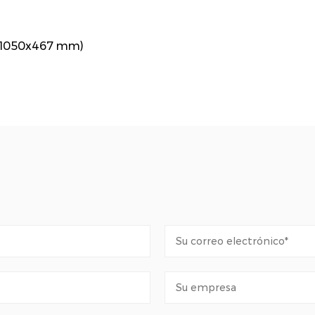
5x1050x467 mm)