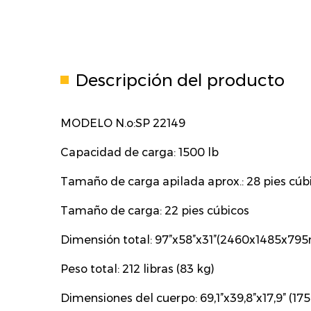
Descripción del producto
MODELO N.o:SP 22149
Capacidad de carga: 1500 lb
Tamaño de carga apilada aprox.: 28 pies cúb
Tamaño de carga: 22 pies cúbicos
Dimensión total: 97”x58”x31”(2460x1485x79
Peso total: 212 libras (83 kg)
Dimensiones del cuerpo: 69,1”x39,8”x17,9” (