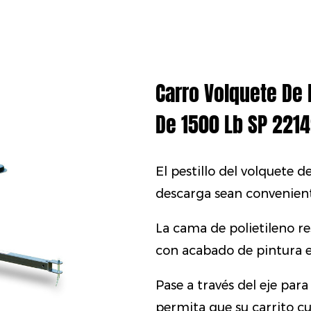
Carro Volquete De 
De 1500 Lb SP 221
El pestillo del volquete d
descarga sean conveniente
La cama de polietileno r
con acabado de pintura e
Pase a través del eje par
permita que su carrito cu