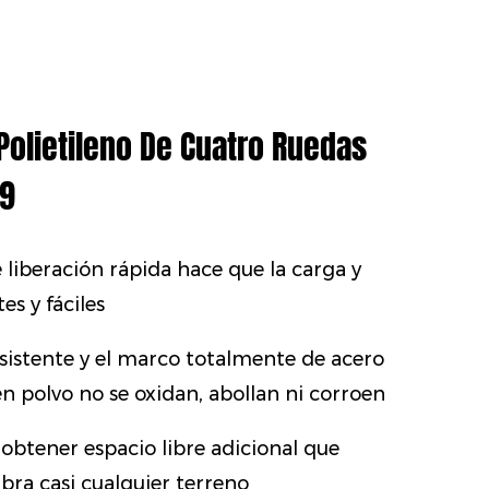
Polietileno De Cuatro Ruedas
49
e liberación rápida hace que la carga y
s y fáciles
esistente y el marco totalmente de acero
n polvo no se oxidan, abollan ni corroen
a obtener espacio libre adicional que
bra casi cualquier terreno