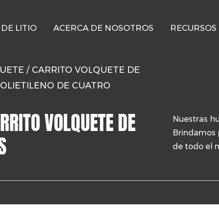
 DE LITIO
ACERCA DE NOSOTROS
RECURSOS
QUETE
/
CARRITO VOLQUETE DE
OLIETILENO DE CUATRO
RRITO VOLQUETE DE
Nuestras hu
Brindamos p
S
de todo el 