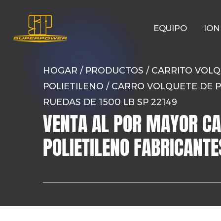
EQUIPO
ION
HOGAR
/
PRODUCTOS
/
CARRITO VOL
POLIETILENO
/
CARRO VOLQUETE DE P
RUEDAS DE 1500 LB SP 22149
VENTA AL POR MAYOR CA
POLIETILENO FABRICANTE