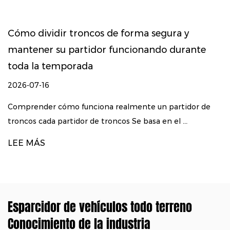
ma segura y
Cómo elegir el partidor de t
onando durante
para su volumen de leña y ti
2026-07-09
Por qué la selección del partidor d
algo más que la potencia A partidor d
nte un partidor de
basa en el ...
LEE MÁS
Esparcidor de vehículos todo terreno
Conocimiento de la industria