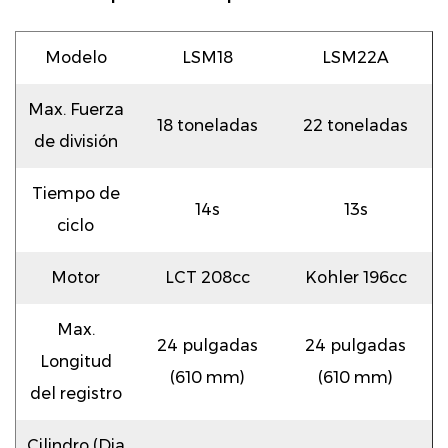
Modelo
LSM18
LSM22A
Max. Fuerza
18 toneladas
22 toneladas
de división
Tiempo de
14s
13s
ciclo
Motor
LCT 208cc
Kohler 196cc
Max.
24 pulgadas
24 pulgadas
Longitud
(610 mm)
(610 mm)
del registro
Cilindro (Dia