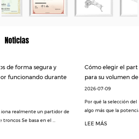
Noticias
Cómo elegir el partidor de troncos adec
nte
para su volumen de leña y tipo de mader
2026-07-09
Por qué la selección del partidor de troncos depe
algo más que la potencia A partidor d...
or de
LEE MÁS