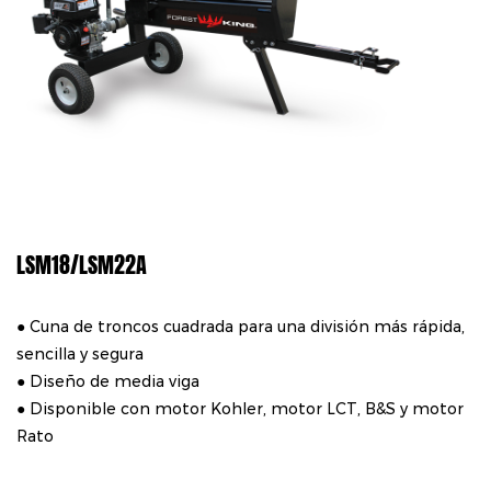
LSM18/LSM22A
● Cuna de troncos cuadrada para una división más rápida,
sencilla y segura
● Diseño de media viga
● Disponible con motor Kohler, motor LCT, B&S y motor
Rato