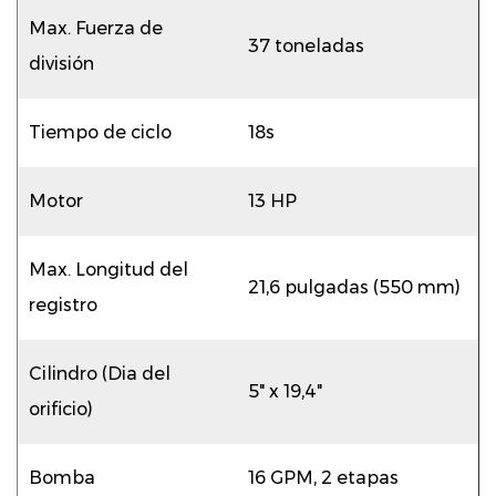
Max. Fuerza de
37 toneladas
división
Tiempo de ciclo
18s
Motor
13 HP
Max. Longitud del
21,6 pulgadas (550 mm)
registro
Cilindro (Dia del
5" x 19,4"
orificio)
Bomba
16 GPM, 2 etapas