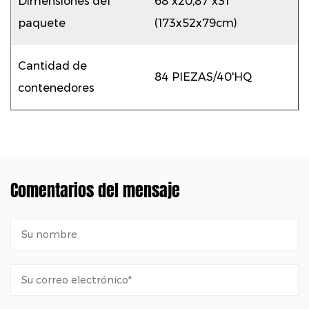
Dimensiones del
68"x20,87"x31"
paquete
(173x52x79cm)
Cantidad de
84 PIEZAS/40'HQ
contenedores
Comentarios del mensaje