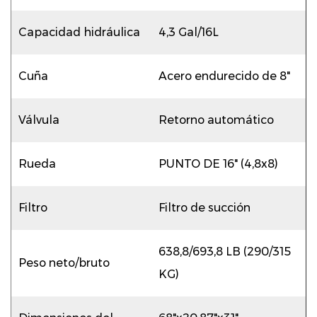
Capacidad hidráulica
4,3 Gal/16L
Cuña
Acero endurecido de 8"
Válvula
Retorno automático
Rueda
PUNTO DE 16" (4,8x8)
Filtro
Filtro de succión
638,8/693,8 LB (290/315
Peso neto/bruto
KG)