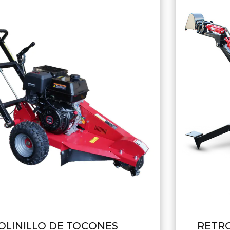
RETROEXCAVADORA CON CUBO