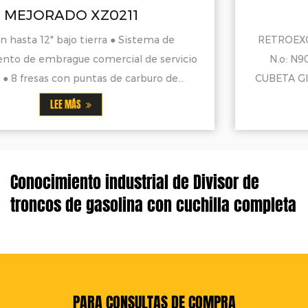
N90A DE 10"
RETROEXCAVADORA CON CUBO DE 10" MODELO
io
N.o: N90A MOTOR DE GASOLINA DE 9 HP LA
CUBETA GIRO 120° PARA REALIZAR OPERACIONE
LEE MÁS
Conocimiento industrial de Divisor de
troncos de gasolina con cuchilla completa
PARA CONSULTAS DE COMPRA