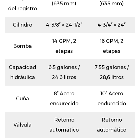
(635 mm)
(635 mm)
del registro
Cilindro
4-3/8” × 24-1/2”
4-3/4” × 24”
14 GPM, 2
16 GPM, 2
Bomba
etapas
etapas
Capacidad
6,5 galones /
7,55 galones /
hidráulica
24,6 litros
28,6 litros
8” Acero
10” Acero
Cuña
endurecido
endurecido
Retorno
Retorno
Válvula
automático
automático