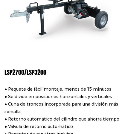
LSP2700/LSP3200
● Paquete de fácil montaje, menos de 15 minutos
● Se divide en posiciones horizontales y verticales
● Cuna de troncos incorporada para una división más
sencilla
● Retorno automático del cilindro que ahorra tiempo
● Válvula de retorno automático
● Receptor de registros incluido