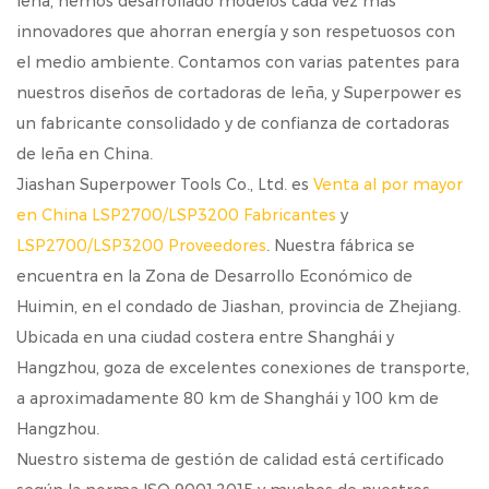
leña, hemos desarrollado modelos cada vez más
innovadores que ahorran energía y son respetuosos con
el medio ambiente. Contamos con varias patentes para
nuestros diseños de cortadoras de leña, y Superpower es
un fabricante consolidado y de confianza de cortadoras
de leña en China.
Jiashan Superpower Tools Co., Ltd. es
Venta al por mayor
en China LSP2700/LSP3200 Fabricantes
y
LSP2700/LSP3200 Proveedores
. Nuestra fábrica se
encuentra en la Zona de Desarrollo Económico de
Huimin, en el condado de Jiashan, provincia de Zhejiang.
Ubicada en una ciudad costera entre Shanghái y
Hangzhou, goza de excelentes conexiones de transporte,
a aproximadamente 80 km de Shanghái y 100 km de
Hangzhou.
Nuestro sistema de gestión de calidad está certificado