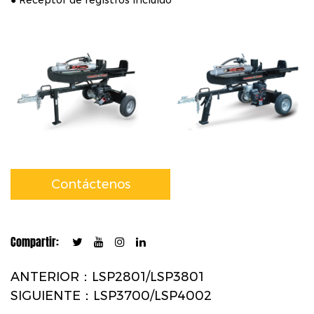
Contáctenos
Compartir:
ANTERIOR：LSP2801/LSP3801
SIGUIENTE：LSP3700/LSP4002