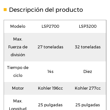
Descripción del producto
Modelo
LSP2700
LSP3200
Max.
Fuerza de
27 toneladas
32 toneladas
división
Tiempo de
14s
Diez
ciclo
Motor
Kohler 196cc
Kohler 277cc
Max.
25 pulgadas
25 pulgadas
Longitud