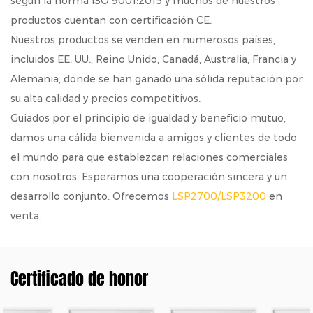
según la norma ISO 9001:2015 y muchos de nuestros
productos cuentan con certificación CE.
Nuestros productos se venden en numerosos países,
incluidos EE. UU., Reino Unido, Canadá, Australia, Francia y
Alemania, donde se han ganado una sólida reputación por
su alta calidad y precios competitivos.
Guiados por el principio de igualdad y beneficio mutuo,
damos una cálida bienvenida a amigos y clientes de todo
el mundo para que establezcan relaciones comerciales
con nosotros. Esperamos una cooperación sincera y un
desarrollo conjunto. Ofrecemos
LSP2700/LSP3200
en
venta.
Certificado de honor