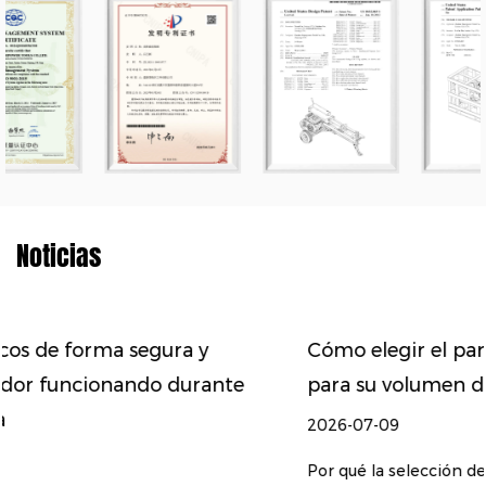
Noticias
Cómo elegir el partidor de troncos adecuad
para su volumen de leña y tipo de madera
2026-07-09
Por qué la selección del partidor de troncos depende 